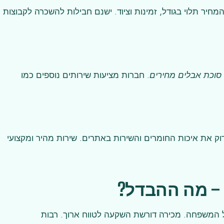
ין 700 ₪ ל-3,500 ₪. המחיר תלוי בגודל, זמינות וציוד. ישנם חבילות להשכרה לקבוצות
סוכת אבלים מחירים
. חברות מציעות שירותים נוספים כמו
וק את איכות החומרים והשירות באתרים. שירות מהיר ומקצועי
– מה ההבדל?
 המשפחה. מכירה דורשת השקעה לטווח ארוך. רבות