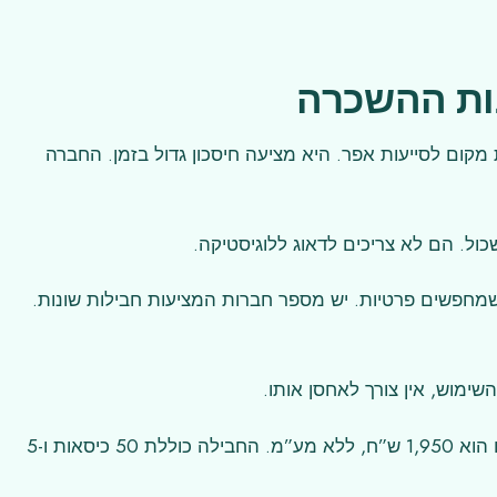
נות ההשכרה
קום לסייעות אפר. היא מציעה חיסכון גדול בזמן. החברה
ול. הם לא צריכים לדאוג ללוגיסטיקה.
חפשים פרטיות. יש מספר חברות המציעות חבילות שונות.
ימוש, אין צורך לאחסן אותו.
ישנם אפשרויות מגוונות לכל גודל משפחה. מחיר החבילה הזו הוא 1,950 ש”ח, ללא מע”מ. החבילה כוללת 50 כיסאות ו-5