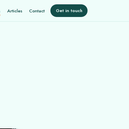
s
Articles
Contact
Get in touch